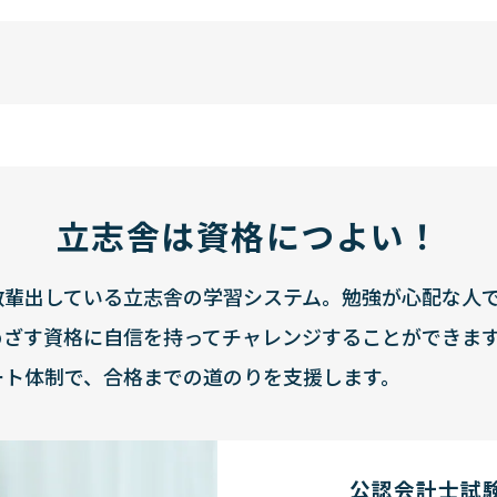
立志舎は資格につよい！
数輩出している立志舎の学習システム。勉強が心配な人
めざす資格に自信を持ってチャレンジすることができま
ート体制で、合格までの道のりを支援します。
公認会計士試