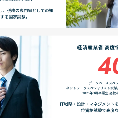
格し、税務の専門家としての知
明する国家試験。
経済産業省 高度
4
データベーススペシ
ネットワークスペシャリスト試験
2025年3月卒業生 高
IT戦略・設計・マネジメント
位資格試験で高度