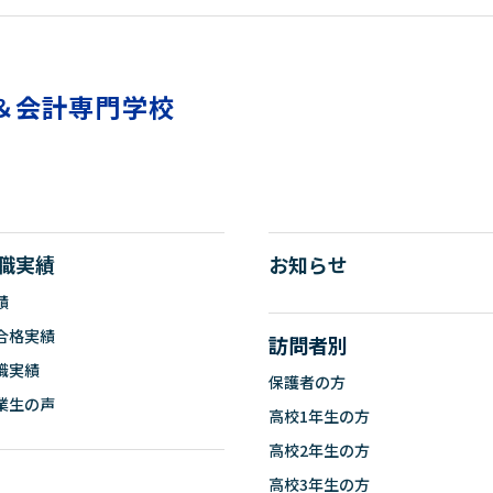
＆会計専門学校
職実績
お知らせ
績
合格実績
訪問者別
職実績
保護者の方
業生の声
高校1年生の方
高校2年生の方
高校3年生の方