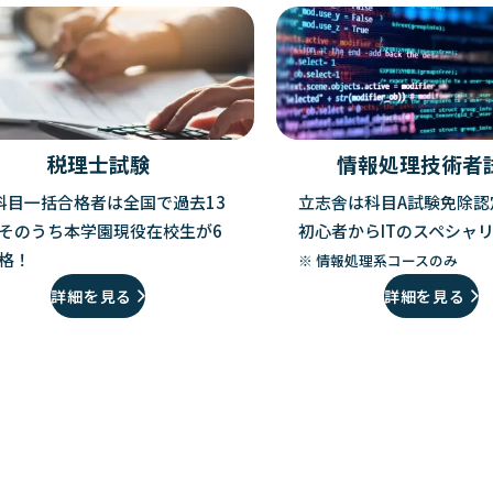
税理士試験
情報処理技術者
科目一括合格者は全国で過去13
立志舎は科目A試験免除認
そのうち本学園現役在校生が6
初心者からITのスペシャ
格！
※ 情報処理系コースのみ
詳細を見る
詳細を見る