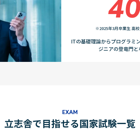
4
※2025年3月卒業生 
ITの基礎理論からプログラミ
ジニアの登竜門と
EXAM
立志舎で目指せる国家試験一覧