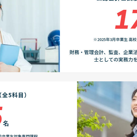
1
※2025年3月卒業生 
財務・管理会計、監査、企業
士としての実務力
（全5科目）
5
名
高校卒業生対象専門課程