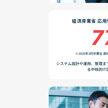
経済産業省 応
7
※2025年3月卒業生 
システム設計や運用、管理ま
る中核的I