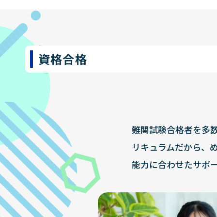
資格合格
難関試験合格者を多
リキュラムだから、
能力に合わせたサポ