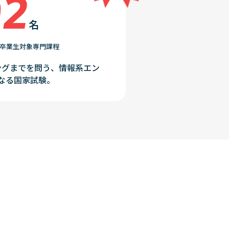
02
名
高校卒業生対象専門課程
ングまでを問う、情報系エン
なる国家試験。