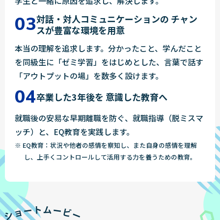
学生と一緒に原因を追求し、解決します。
対話・対人コミュニケーションの
チャン
スが豊富な環境を用意
本当の理解を追求します。分かったこと、学んだこと
を同級生に「ゼミ学習」をはじめとした、言葉で話す
「アウトプットの場」を数多く設けます。
卒業した3年後を
意識した教育へ
就職後の安易な早期離職を防ぐ、就職指導（脱ミスマ
ッチ）と、EQ教育を実践します。
※ EQ教育：状況や他者の感情を察知し、また自身の感情を理解
し、上手くコントロールして活用する力を養うための教育。