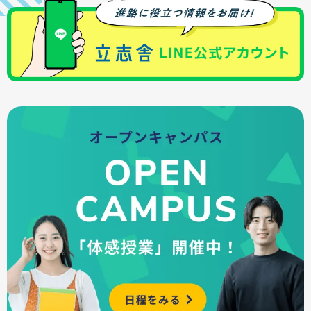
また、国や公的機関の各種学費支援制度に加えて、
・進路相談会
立志舎独自の支援制度もあり、安心して学べる環
・オンライン進路個別相談会
境を整えています。
・会場ガイダンス
詳しくはこちら
など、状況に応じて相談することができます。