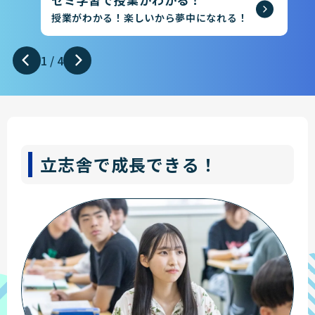
授業がわかる！楽しいから夢中になれる！
1
/
4
立志舎で成長できる！