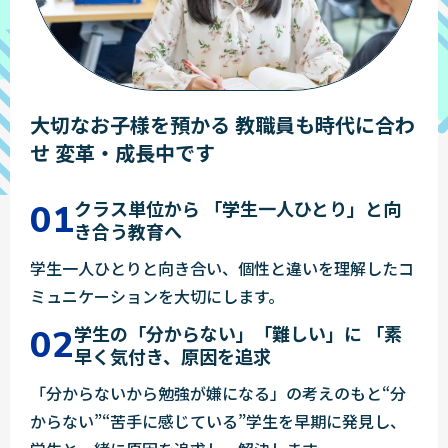
大切なお子様を預かる
教職員も時代に合わ
せ
変革・成長中です
クラス単位から
「学生一人ひとり」と向
き合う教育へ
学生一人ひとりと向き合い、個性と違いを理解したコ
ミュニケーションを大切にします。
学生の「分からない」「難しい」に
「素
早く気付き、原因を追求
「分からないから勉強が嫌になる」の考えのもと“分
からない”“苦手に感じている”学生を早期に発見し、