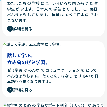
わたしたち の 学校 には、いろいろな 国 から きた 留
学生 が います。
日本人 の 学生 と いっしょに、毎日
べんきょう して います。
授業 は すべて 日本語 で お
こないます。
詳細を見る
話して学ぶ。
立志舎のゼミ学習。
ゼミ学習 は みんな で コミュニケーション を とって
べんきょうします。
たくさん、はなし を するので 日
本語もうまくなりますよ。
詳細を見る